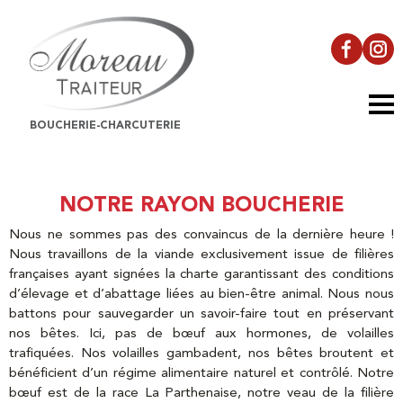
Aller
au
contenu
BOUCHERIE-CHARCUTERIE
NOTRE RAYON BOUCHERIE
Nous ne sommes pas des convaincus de la dernière heure !
Nous travaillons de la viande exclusivement issue de filières
françaises ayant signées la charte garantissant des conditions
d’élevage et d’abattage liées au bien-être animal. Nous nous
battons pour sauvegarder un savoir-faire tout en préservant
nos bêtes. Ici, pas de bœuf aux hormones, de volailles
trafiquées. Nos volailles gambadent, nos bêtes broutent et
bénéficient d’un régime alimentaire naturel et contrôlé. Notre
bœuf est de la race La Parthenaise, notre veau de la filière