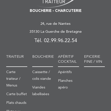
BOUCHERIE - CHARCUTERIE
24, rue de Nantes
35130 La Guerche de Bretagne
Tél. 02.99.96.22.54
TRAITEUR
BOUCHERIE
APÉRITIF
EPICERIE
COCKTAIL
FINE / VIN
Carte
Caissette /
Apéritifs
traiteur /
colis viande
Planches
Menus
Viandes
apéro
Carte buffet
labellisées
Plats chauds