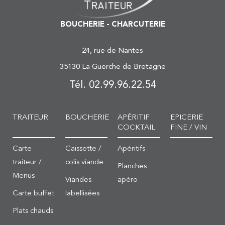
BOUCHERIE - CHARCUTERIE
24, rue de Nantes
35130 La Guerche de Bretagne
Tél. 02.99.96.22.54
TRAITEUR
BOUCHERIE
APÉRITIF
EPICERIE
COCKTAIL
FINE / VIN
Carte
Caissette /
Apéritifs
traiteur /
colis viande
Planches
Menus
Viandes
apéro
Carte buffet
labellisées
Plats chauds